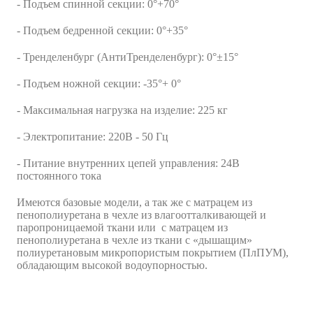
- Подъем спинной секции: 0°+70°
- Подъем бедренной секции: 0°+35°
- Тренделенбург (АнтиТренделенбург): 0°±15°
- Подъем ножной секции: -35°+ 0°
- Максимальная нагрузка на изделие: 225 кг
- Электропитание: 220В - 50 Гц
- Питание внутренних цепей управления: 24В
постоянного тока
Имеются базовые модели, а так же с матрацем из
пенополиуретана в чехле из влагоотталкивающей и
паропроницаемой ткани или с матрацем из
пенополиуретана в чехле из ткани с «дышащим»
полиуретановым микропористым покрытием (ПлПУМ),
обладающим высокой водоупорностью.