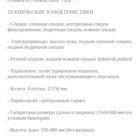
стойкой и стойкой типа "гусь".
ТЕХНИЧЕСКИЕ ХАРАКТЕРИСТИКИ
- Секции: спинная секция, центральная секция
фиксированная, бедренная секция, ножная секция
- Электроприводы: высота ложа, подъем спинной секции,
подъем бедренной секции
- Ручной подъем: подъем ножной секции зубчатой рейкой
- Управление: пульт управления пациента,
дополнительный пульт обслуживающего персонала
- Колеса: 4 штуки, ∅150 мм
- Тормоз колес: центральный тормоз
- Габаритные размеры (длина х ширина): 2160x940 мм (по
угловым бамперам)
- Высота ложа: 550-900 мм (без матраца)