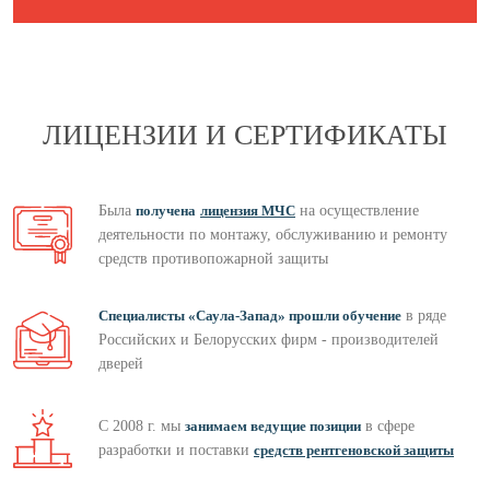
ЛИЦЕНЗИИ И СЕРТИФИКАТЫ
Была
получена
лицензия МЧС
на осуществление
деятельности по монтажу, обслуживанию и ремонту
средств противопожарной защиты
Специалисты «Саула-Запад» прошли обучение
в ряде
Российских и Белорусских фирм - производителей
дверей
С 2008 г. мы
занимаем ведущие позиции
в сфере
разработки и поставки
средств рентгеновской защиты