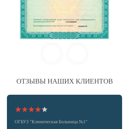
ОТЗЫВЫ НАШИХ КЛИЕНТОВ
★
★
★
★
★
ОГБУЗ "Клиническая Больница №1"