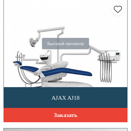
Быстрый просмотр
AJAX AJ18
Заказать