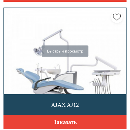
Быстрый просмотр
AJAX AJ12
Заказать