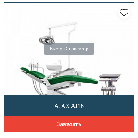
Быстрый просмотр
AJAX AJ16
Заказать