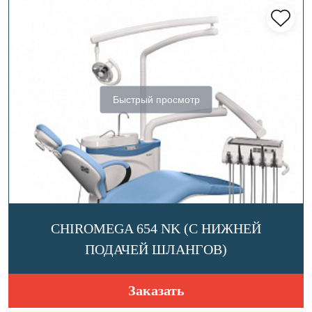
Быстрый просмотр
CHIROMEGA 654 NK (C НИЖНЕЙ
ПОДАЧЕЙ ШЛАНГОВ)
Заказать