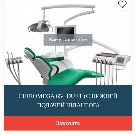
Быстрый просмотр
CHIROMEGA 654 DUET (С НИЖНЕЙ
ПОДАЧЕЙ ШЛАНГОВ)
Заказать