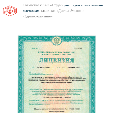
Совместно с ЗАО «Струм»
участвуем в тематических
выставках
, таких как «Дентал-Экспо» и
«Здравоохранение»