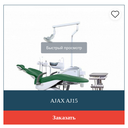
Быстрый просмотр
AJAX AJ15
Заказать