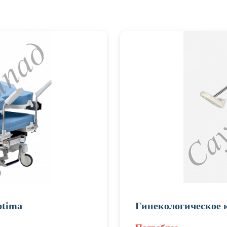
ptima
Гинекологическое 