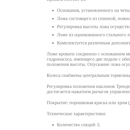
Основания, установленного на чет
Ложа состоящего из спинной, ножн
Регулировка высоты ложа осуществ
Ложе из оцинкованного стального 
Комплектуется различным дополни
Ложе кровати соединено с основанием м
гидронасоса, имеющего две педали с обе
положения высоты. Опускание ложа осущ
Колеса снабжены центральным тормозным
Регулировка положения наклонов Тренде
достигается нажатием рычагов управлени
Покрытие: порошковая краска или хром 
Технические характеристики:
Количество секций 3;