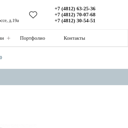
+7 (4812) 63-25-36
+7 (4812) 70-07-68
+7 (4812) 30-54-51
ссе, д.19а
+
ии
Портфолио
Контакты
0