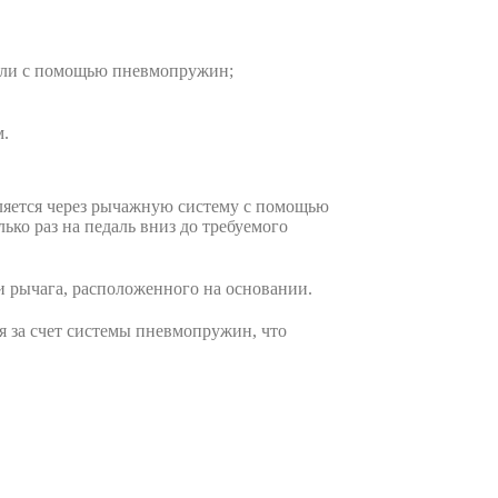
нели с помощью пневмопружин;
м.
ляется через рычажную систему с помощью
ько раз на педаль вниз до требуемого
 рычага, расположенного на основании.
я за счет системы пневмопружин, что