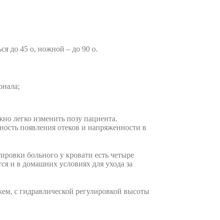
я до 45 о, ножной – до 90 о.
онала;
но легко изменить позу пациента.
ность появления отеков и напряженности в
ировки больного у кровати есть четыре
ся и в домашних условиях для ухода за
ем, с гидравлической регулировкой высоты