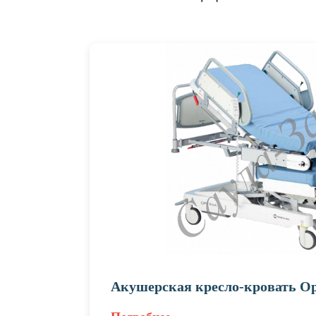
Акушерская кресло-кровать O