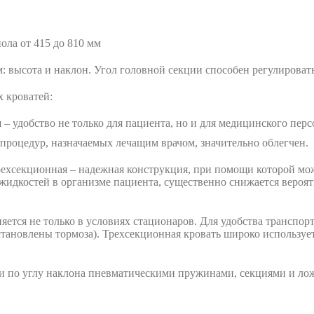
ола от 415 до 810 мм
 высота и наклон. Угол головной секции способен регулироватьс
 кроватей:
– удобство не только для пациента, но и для медицинского перс
 процедур, назначаемых лечащим врачом, значительно облегчен.
ехсекционная – надежная конструкция, при помощи которой мож
жидкостей в организме пациента, существенно снижается вероят
тся не только в условиях стационаров. Для удобства транспорт
тановлены тормоза). Трехсекционная кровать широко использует
и по углу наклона пневматическими пружинами, секциями и лож