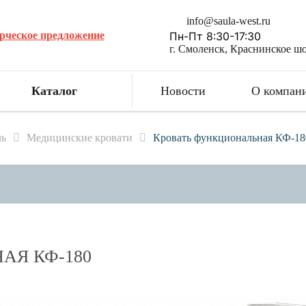
info@saula-west.ru
рческое предложение
Пн-Пт 8:30-17:30
г. Смоленск, Краснинское шо
Каталог
Новости
О компан
ль
Медицинские кровати
Кровать функциональная КФ-18
АЯ КФ-180