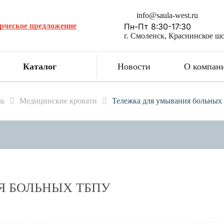
info@saula-west.ru
рческое предложение
Пн-Пт 8:30-17:30
г. Смоленск, Краснинское шо
Каталог
Новости
О компан
ль
Медицинские кровати
Тележка для умывания больны
Я БОЛЬНЫХ ТБПУ