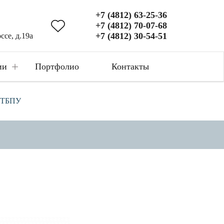
+7 (4812) 63-25-36
+7 (4812) 70-07-68
+7 (4812) 30-54-51
ссе, д.19а
+
ии
Портфолио
Контакты
х ТБПУ