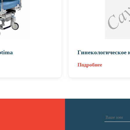
ptima
Гинекологическое 
Подробнее