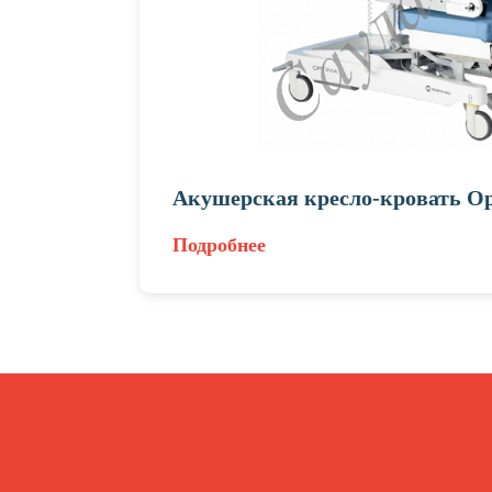
Акушерская кресло-кровать O
Подробнее