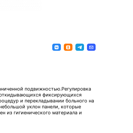
раниченной подвижностью.Регулировка
е откидывающихся фиксирующихся
роцедур и перекладывании больного на
небольшой уклон панели, которые
н из гигиенического материала и