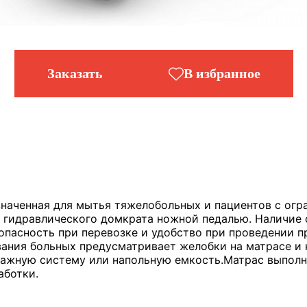
Заказать
В избранное
значенная для мытья тяжелобольных и пациентов с ог
и гидравлического домкрата ножной педалью. Наличи
пасность при перевозке и удобство при проведении п
ания больных предусматривает желобки на матрасе и 
ажную систему или напольную емкость.Матрас выполне
аботки.