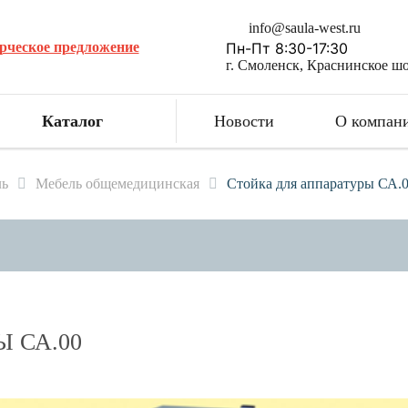
info@saula-west.ru
рческое предложение
Пн-Пт 8:30-17:30
г. Смоленск, Краснинское шо
Каталог
Новости
О компан
ль
Мебель общемедицинская
Стойка для аппаратуры СА.
 СА.00