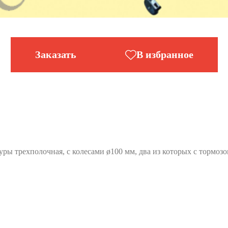
Заказать
В избранное
ры трехполочная, с колесами ø100 мм, два из которых с тормоз