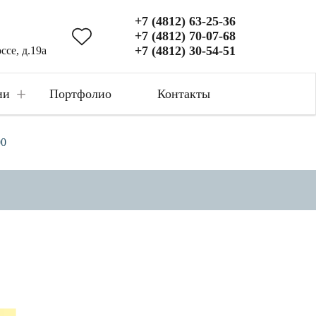
+7 (4812) 63-25-36
+7 (4812) 70-07-68
+7 (4812) 30-54-51
ссе, д.19а
+
ии
Портфолио
Контакты
00