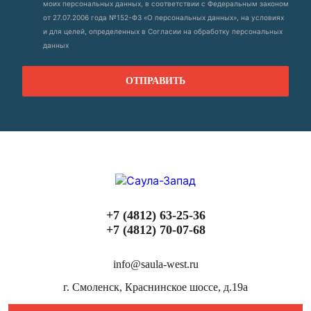
моих персональных данных, в соответствии с Федеральным законом
от 27.07.2006 года №152-ФЗ «О персональных данных», на условиях
и для целей, определенных в Согласии на обработку персональных
данных
+7 (4812) 63-25-36
+7 (4812) 70-07-68
info@saula-west.ru
г. Смоленск, Краснинское шоссе, д.19а