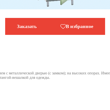
Заказать
В избранное
 с металлической дверью (с замком); на высоких опорах. Имеет
штангой-вешалкой для одежды.