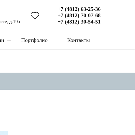
+7 (4812) 63-25-36
+7 (4812) 70-07-68
+7 (4812) 30-54-51
ссе, д.19а
+
ии
Портфолио
Контакты