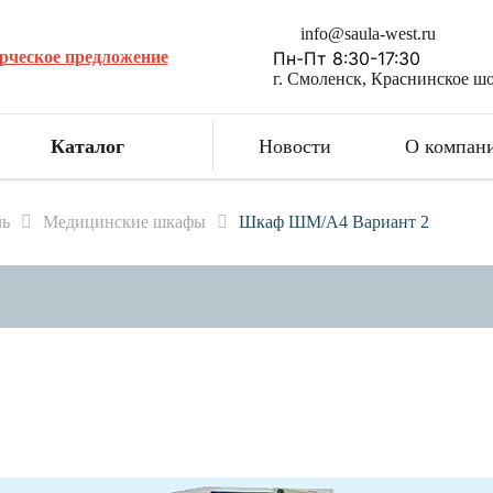
info@saula-west.ru
рческое предложение
Пн-Пт 8:30-17:30
г. Смоленск, Краснинское шо
Каталог
Новости
О компан
ль
Медицинские шкафы
Шкаф ШМ/А4 Вариант 2