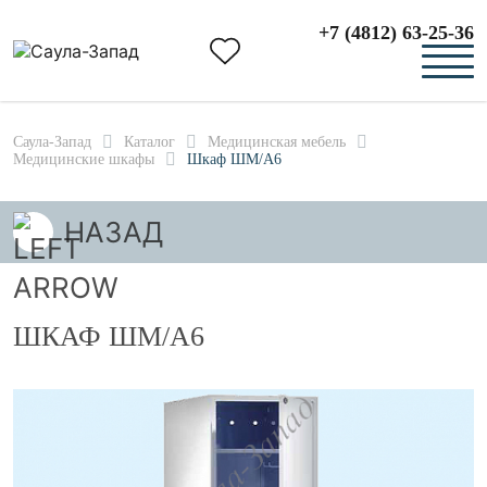
+7 (4812) 63-25-36
Саула-Запад
Каталог
Медицинская мебель
Медицинские шкафы
Шкаф ШМ/А6
НАЗАД
ШКАФ ШМ/А6