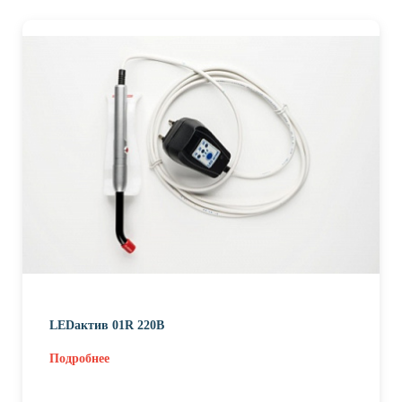
LEDактив 01R 220В
Подробнее