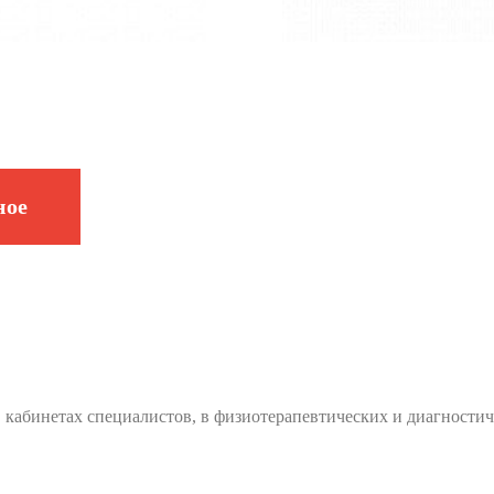
ное
 кабинетах специалистов, в физиотерапевтических и диагностиче