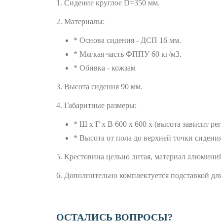
1. Сидение круглое D=350 мм.
2. Материалы:
* Основа сидения - ДСП 16 мм.
* Мягкая часть ФППУ 60 кг/м3.
* Обивка - кожзам
3. Высота сидения 90 мм.
4. Габаритные размеры:
* Ш х Г х В 600 х 600 х (высота зависит ре
* Высота от пола до верхней точки сидени
5. Крестовина цельно литая, материал алюмини
6. Дополнительно комплектуется подставкой для 
ОСТАЛИСЬ ВОПРОСЫ?