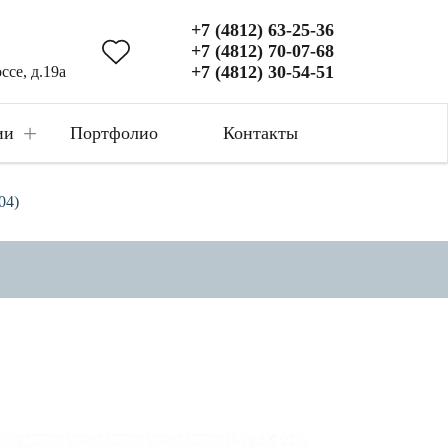
+7 (4812) 63-25-36
+7 (4812) 70-07-68
+7 (4812) 30-54-51
ссе, д.19а
+
ии
Портфолио
Контакты
04)