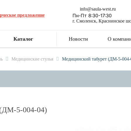
info@saula-west.ru
рческое предложение
Пн-Пт 8:30-17:30
г. Смоленск, Краснинское шо
Каталог
Новости
О компан
ль
Медицинские стулья
Медицинский табурет (ДМ-5-004-
М-5-004-04)